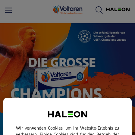
Wir verwenden Cookies, um Ihr Website-Erlebnis zu
verbessern. Einige Cookies sind für den Betrieb der