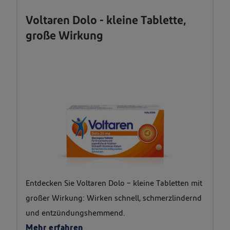
zu
Voltaren Dolo - kleine Tablette,
öffnendem
große Wirkung
Klickverschluss
Entdecken Sie Voltaren Dolo – kleine Tabletten mit
großer Wirkung: Wirken schnell, schmerzlindernd
und entzündungshemmend.
Mehr erfahren