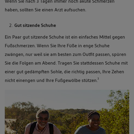
Wenn Sie nach 3 Tagen immer noch akute Schmerzen
Boden
haben, sollten Sie einen Arzt aufsuchen.
und
legt
Gut sitzende Schuhe
ihren
Ein Paar gut sitzende Schuhe ist ein einfaches Mittel gegen
Fuß
Fußschmerzen. Wenn Sie Ihre Füße in enge Schuhe
auf
zwängen, nur weil sie am besten zum Outfit passen, spüren
dem
Sie die Folgen am Abend. Tragen Sie stattdessen Schuhe mit
Sofa
einer gut gedämpften Sohle, die richtig passen, Ihre Zehen
hoch
3
nicht einengen und Ihre Fußgewölbe stützen.