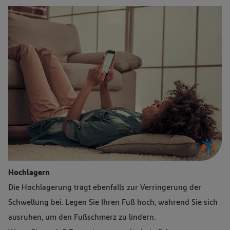
Eine
Hochlagern
Frau
Die Hochlagerung trägt ebenfalls zur Verringerung der
liegt
Schwellung bei. Legen Sie Ihren Fuß hoch, während Sie sich
auf
ausruhen, um den Fußschmerz zu lindern.
dem