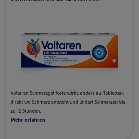
Packungsabbildung
Voltaren Schmerzgel forte wirkt, anders als Tabletten,
von
direkt wo Schmerz entsteht und lindert Schmerzen bis
Voltaren
zu 12 Stunden.
Schmerzgel
Mehr erfahren
forte
-