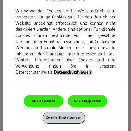
Wir verwenden Cookies, um Ihr Website-Erlebnis zu
verbessern. Einige Cookies sind für den Betrieb der
Website unbedingt erforderlich und können nicht
deaktiviert werden. Andere sind optional: Funktionale
Cookies können bestimmte von Ihnen gewählte
Optionen oder Funktionen speichern, und Cookies für
Werbung und soziale Medien helfen uns, relevante
Inhalte auf der Grundlage Ihrer Interessen zu teilen.
Weitere Informationen über Cookies und ihre
Verwendung finden Sie in unserem
Datenschutzhinweis
Datenschutzhinweis
Alle ablehnen
Alle akzeptieren
Alles Wissenswerte rund um
Cookie Einstellungen
Schmerzen und Ihre Gesundheit