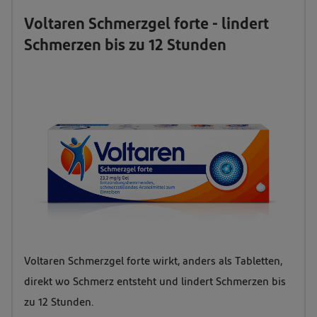
Voltaren Schmerzgel forte - lindert
Schmerzen bis zu 12 Stunden
Packungsabbildung
Voltaren Schmerzgel forte wirkt, anders als Tabletten,
von
direkt wo Schmerz entsteht und lindert Schmerzen bis
Voltaren
zu 12 Stunden.
Schmerzgel